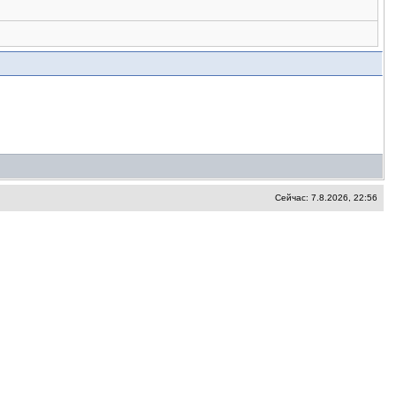
Сейчас: 7.8.2026, 22:56