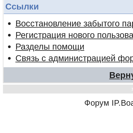
Ссылки
Восстановление забытого па
Регистрация нового пользов
Разделы помощи
Связь с администрацией фо
Верн
Форум
IP.Bo