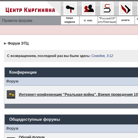
Правила форума
Форум ЭТЦ
С возвращением, последний раз вы были здесь:
Сегодня, 3:12
Конференции
Форум
Интернет-конференция "Реальная война". Время проведения 10 
Общедоступные форумы
Форум
Общий форум