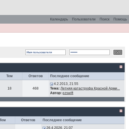
Календарь
Пользователи
Поиск
Помощь
Тем
Ответов
Последнее сообщение
4.2.2013, 21:55
18
468
Тема:
Летняя катастрофа Красной Арми...
Автор:
ezswift
Тем
Ответов
Последнее сообщение
26.4.2026, 21:07