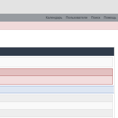
Календарь
Пользователи
Поиск
Помощь