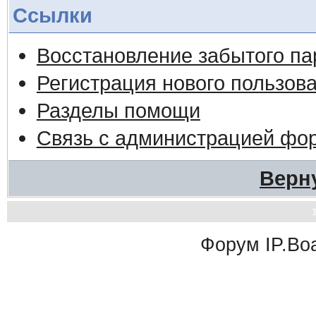
Ссылки
Восстановление забытого па
Регистрация нового пользов
Разделы помощи
Связь с администрацией фо
Верн
Форум
IP.Bo