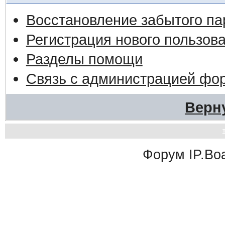
Восстановление забытого па
Регистрация нового пользов
Разделы помощи
Связь с администрацией фо
Верн
Форум
IP.Bo