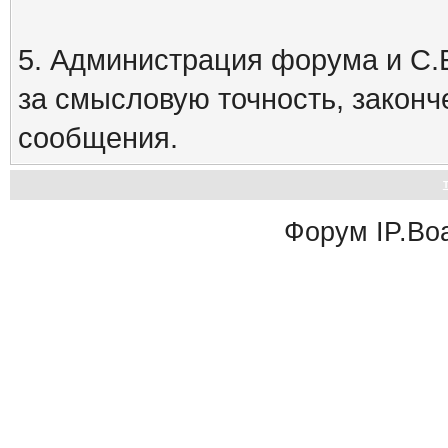
5. Администрация форума и С.Е
за смысловую точность, закон
сообщения.
Форум
IP.Bo