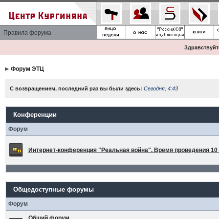
Правила форума
Здравствуйте
Форум ЭТЦ
С возвращением, последний раз вы были здесь:
Сегодня, 4:43
Конференции
Форум
Интернет-конференция "Реальная война". Время проведения 10 а
Общедоступные форумы
Форум
Общий форум