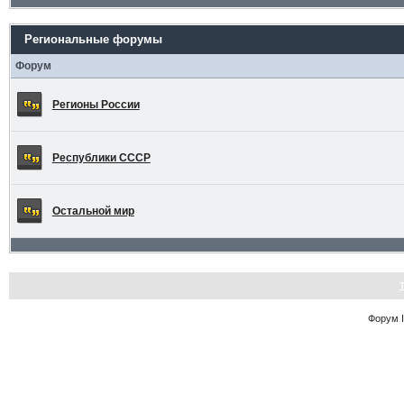
Региональные форумы
Форум
Регионы России
Республики СССР
Остальной мир
Форум