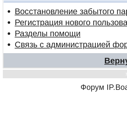
Восстановление забытого па
Регистрация нового пользов
Разделы помощи
Связь с администрацией фо
Верн
Форум
IP.Bo