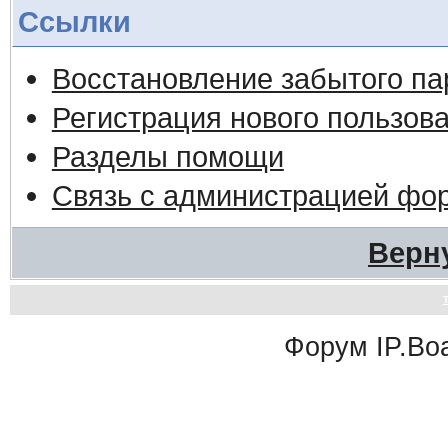
Ссылки
Восстановление забытого па
Регистрация нового пользов
Разделы помощи
Связь с администрацией фо
Верн
Форум
IP.Bo