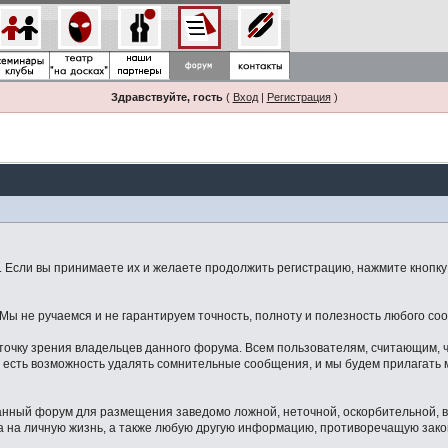
Здравствуйте, гость
(
Вход
|
Регистрация
)
Если вы принимаете их и желаете продолжить регистрацию, нажмите кнопку 
ы не ручаемся и не гарантируем точность, полноту и полезность любого со
точку зрения владельцев данного форума. Всем пользователям, считающим,
 есть возможность удалять сомнительные сообщения, и мы будем прилагать м
данный форум для размещения заведомо ложной, неточной, оскорбительной,
 на личную жизнь, а также любую другую информацию, противоречащую зак