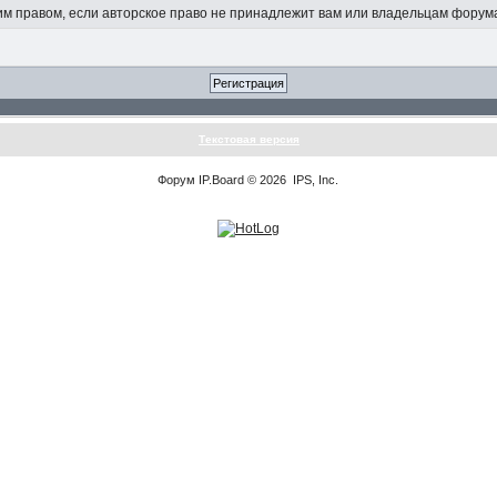
 правом, если авторское право не принадлежит вам или владельцам форум
Текстовая версия
Форум
IP.Board
© 2026
IPS, Inc
.