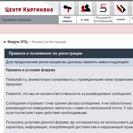
Правила форума
Форум ЭТЦ
> Форма регистрации
Правила и положения по регистрации
Для продолжения регистрации вы должны принять нижеследующее:
Правила и условия форума
Пожалуйста, внимательно ознакомьтесь с приведенными ниже правилами. 
браузере.
Помните, что мы не несем ответственности за размещаемые сообщения. М
Сообщения отражают точку зрения автора сообщения, и не обязательно 
рекомендуется немедленно связаться с нами по электронной почте. У нас
если посчитаем такие действия необходимыми.
Пользуясь услугами данного форума, вы соглашаетесь не использовать 
характера, информации, оскорбляющей достоинства и нарушающей права