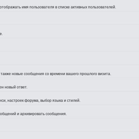
 отображать имя пользователя в списке активных пользователей.
е.
а также новые сообщения со времени вашего прошлого визита.
ен новый ответ.
си, настроек форума, выбор языка и стилей.
сообщений и архивировать сообщения.