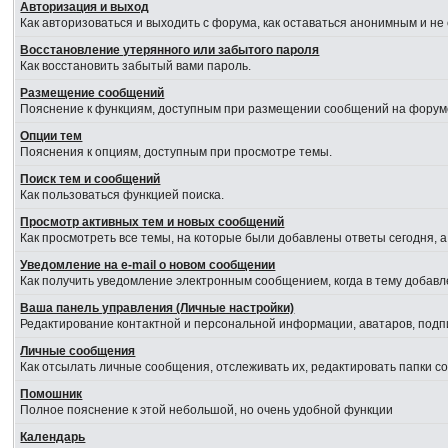
Авторизация и выход
Как авторизоваться и выходить с форума, как оставаться анонимным и не
Восстановление утерянного или забытого пароля
Как восстановить забытый вами пароль.
Размещение сообщений
Пояснение к функциям, доступным при размещении сообщений на форум
Опции тем
Пояснения к опциям, доступным при просмотре темы.
Поиск тем и сообщений
Как пользоваться функцией поиска.
Просмотр активных тем и новых сообщений
Как просмотреть все темы, на которые были добавлены ответы сегодня, 
Уведомление на е-mail о новом сообщении
Как получить уведомление электронным сообщением, когда в тему добавл
Ваша панель управления (Личные настройки)
Редактирование контактной и персональной информации, аватаров, подпи
Личные сообщения
Как отсылать личные сообщения, отслеживать их, редактировать папки 
Помошник
Полное пояснение к этой небольшой, но очень удобной функции
Календарь