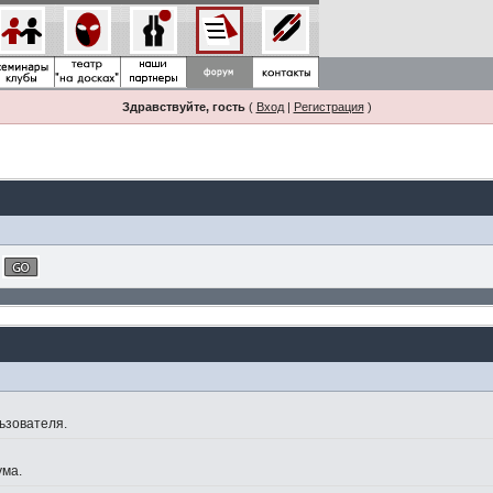
Здравствуйте, гость
(
Вход
|
Регистрация
)
ьзователя.
ума.