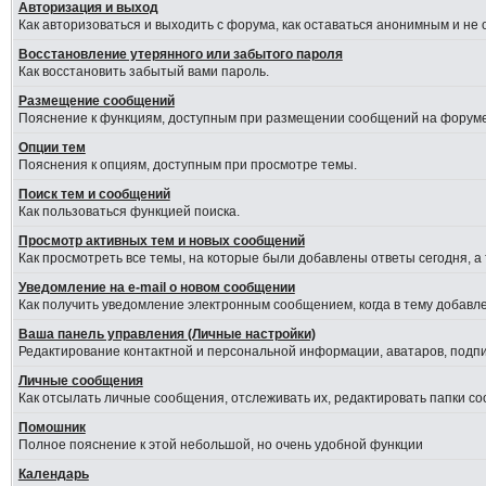
Авторизация и выход
Как авторизоваться и выходить с форума, как оставаться анонимным и не
Восстановление утерянного или забытого пароля
Как восстановить забытый вами пароль.
Размещение сообщений
Пояснение к функциям, доступным при размещении сообщений на форуме
Опции тем
Пояснения к опциям, доступным при просмотре темы.
Поиск тем и сообщений
Как пользоваться функцией поиска.
Просмотр активных тем и новых сообщений
Как просмотреть все темы, на которые были добавлены ответы сегодня, а
Уведомление на е-mail о новом сообщении
Как получить уведомление электронным сообщением, когда в тему добавле
Ваша панель управления (Личные настройки)
Редактирование контактной и персональной информации, аватаров, подпис
Личные сообщения
Как отсылать личные сообщения, отслеживать их, редактировать папки с
Помошник
Полное пояснение к этой небольшой, но очень удобной функции
Календарь