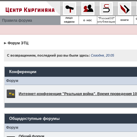
Правила форума
Форум ЭТЦ
С возвращением, последний раз вы были здесь:
Сегодня, 20:05
Конференции
Форум
Интернет-конференция "Реальная война". Время проведения 10 
Общедоступные форумы
Форум
Общий форум