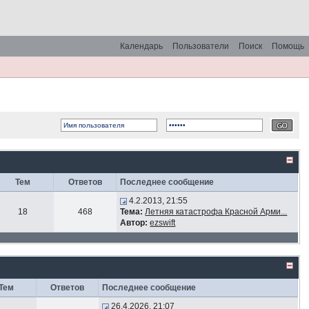
Календарь
Пользователи
Поиск
Помощь
Тем
Ответов
Последнее сообщение
4.2.2013, 21:55
18
468
Тема:
Летняя катастрофа Красной Арми...
Автор:
ezswift
Тем
Ответов
Последнее сообщение
26.4.2026, 21:07