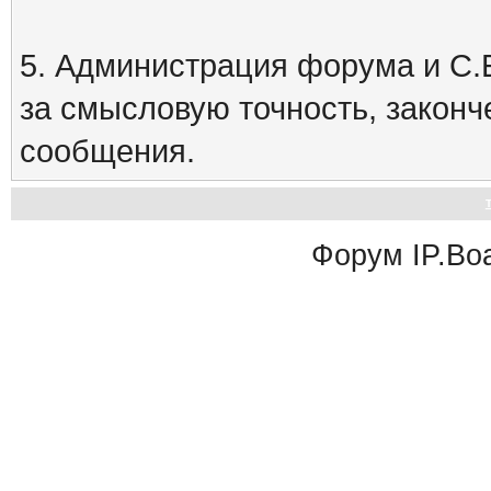
5. Администрация форума и С.Е
за смысловую точность, закон
сообщения.
Форум
IP.Bo