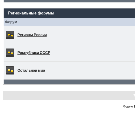
Региональные форумы
Форум
Регионы России
Республики СССР
Остальной мир
Форум