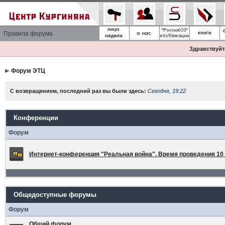
Правила форума
Здравствуйте
Форум ЭТЦ
С возвращением, последний раз вы были здесь:
Сегодня, 19:22
Конференции
Форум
Интернет-конференция "Реальная война". Время проведения 10 а
Общедоступные форумы
Форум
Общий форум