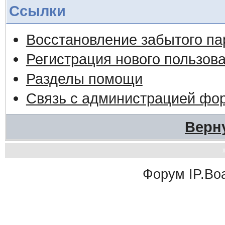
Ссылки
Восстановление забытого па
Регистрация нового пользов
Разделы помощи
Связь с администрацией фо
Верн
Форум
IP.Bo