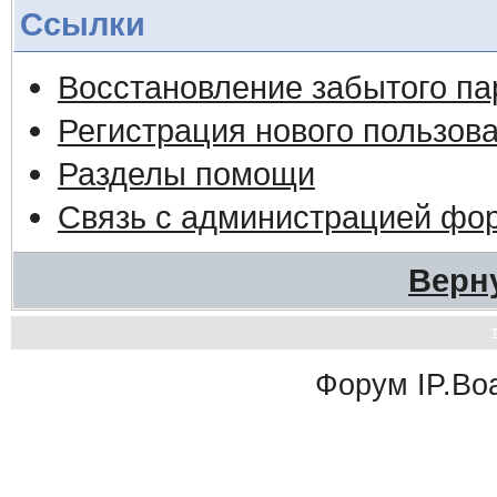
Ссылки
Восстановление забытого па
Регистрация нового пользов
Разделы помощи
Связь с администрацией фо
Верн
Форум
IP.Bo