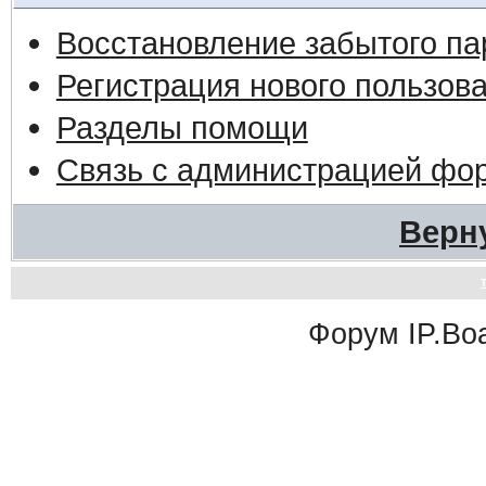
Восстановление забытого па
Регистрация нового пользов
Разделы помощи
Связь с администрацией фо
Верн
Форум
IP.Bo