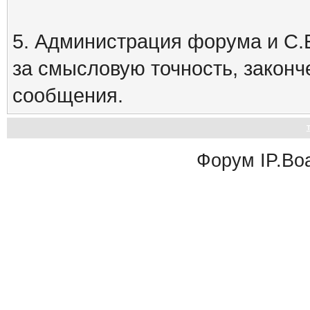
5. Администрация форума и С.Е
за смысловую точность, закон
сообщения.
Форум
IP.Bo