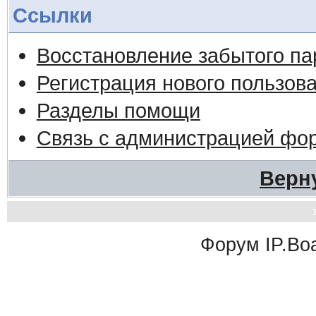
Ссылки
Восстановление забытого па
Регистрация нового пользов
Разделы помощи
Связь с администрацией фо
Верн
Форум
IP.Bo