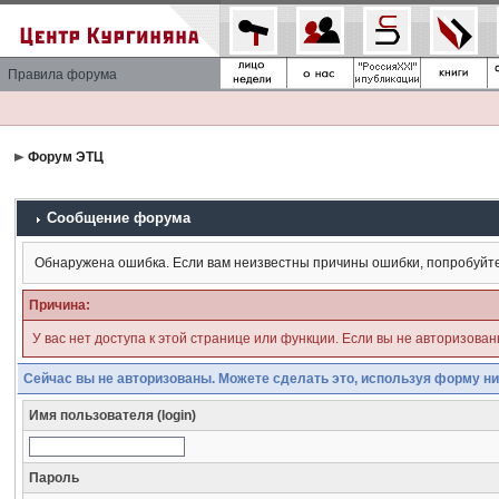
Правила форума
Форум ЭТЦ
Сообщение форума
Обнаружена ошибка. Если вам неизвестны причины ошибки, попробуйт
Причина:
У вас нет доступа к этой странице или функции. Если вы не авторизова
Сейчас вы не авторизованы. Можете сделать это, используя форму ни
Имя пользователя (login)
Пароль