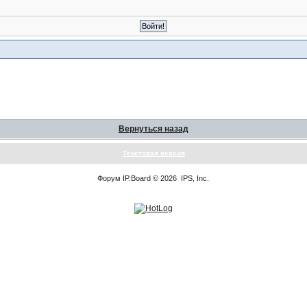
Вернуться назад
Текстовая версия
Форум
IP.Board
© 2026
IPS, Inc
.