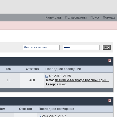
Календарь
Пользователи
Поиск
Помощь
Тем
Ответов
Последнее сообщение
4.2.2013, 21:55
18
468
Тема:
Летняя катастрофа Красной Арми...
Автор:
ezswift
Тем
Ответов
Последнее сообщение
26.4.2026, 21:07