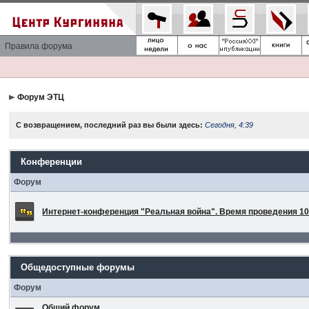
Правила форума
Форум ЭТЦ
С возвращением, последний раз вы были здесь:
Сегодня, 4:39
Конференции
Форум
Интернет-конференция "Реальная война". Время проведения 10 
Общедоступные форумы
Форум
Общий форум