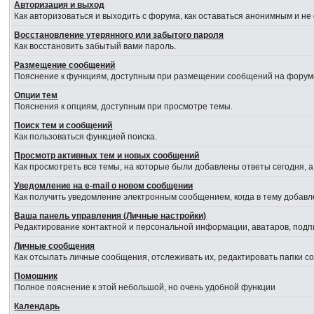
Авторизация и выход
Как авторизоваться и выходить с форума, как оставаться анонимным и не
Восстановление утерянного или забытого пароля
Как восстановить забытый вами пароль.
Размещение сообщений
Пояснение к функциям, доступным при размещении сообщений на форум
Опции тем
Пояснения к опциям, доступным при просмотре темы.
Поиск тем и сообщений
Как пользоваться функцией поиска.
Просмотр активных тем и новых сообщений
Как просмотреть все темы, на которые были добавлены ответы сегодня, 
Уведомление на е-mail о новом сообщении
Как получить уведомление электронным сообщением, когда в тему добавл
Ваша панель управления (Личные настройки)
Редактирование контактной и персональной информации, аватаров, подпи
Личные сообщения
Как отсылать личные сообщения, отслеживать их, редактировать папки 
Помошник
Полное пояснение к этой небольшой, но очень удобной функции
Календарь