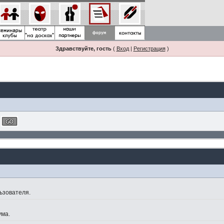
Здравствуйте, гость
(
Вход
|
Регистрация
)
ьзователя.
ума.