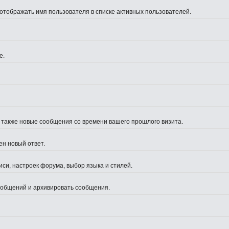
 отображать имя пользователя в списке активных пользователей.
е.
а также новые сообщения со времени вашего прошлого визита.
ен новый ответ.
си, настроек форума, выбор языка и стилей.
сообщений и архивировать сообщения.