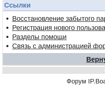
Ссылки
Восстановление забытого па
Регистрация нового пользов
Разделы помощи
Связь с администрацией фо
Верн
Форум
IP.Bo