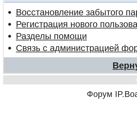
Восстановление забытого па
Регистрация нового пользов
Разделы помощи
Связь с администрацией фо
Верн
Форум
IP.Bo