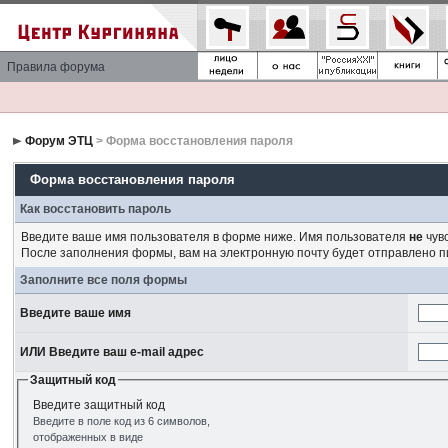
Правила форума
Форум ЭТЦ
> Форма восстановления пароля
Форма восстановления пароля
Как восстановить пароль
Введите ваше имя пользователя в форме ниже. Имя пользователя
не
чувс
После заполнения формы, вам на электронную почту будет отправлено 
Заполните все поля формы
Введите ваше имя
ИЛИ Введите ваш e-mail адрес
Защитный код
Введите защитный код
Введите в поле код из 6 символов,
отображенных в виде