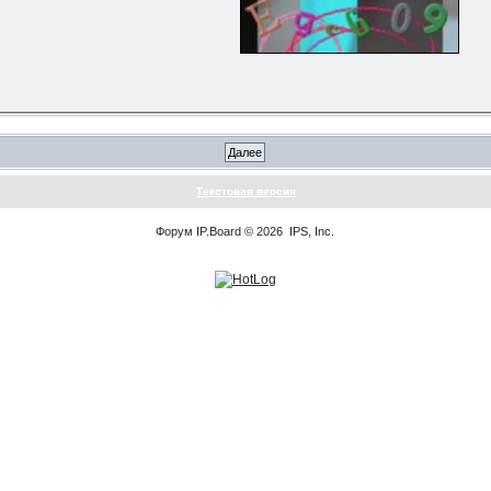
Текстовая версия
Форум
IP.Board
© 2026
IPS, Inc
.