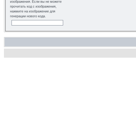
изображения. Если вы не можете
прочитать код с изображения,
нажмите на изображение для
генерации нового кода.