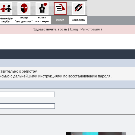
Здравствуйте, гость
(
Вход
|
Регистрация
)
твительно к регистру.
письмо с дальнейшими инструкциями по восстановлению пароля.