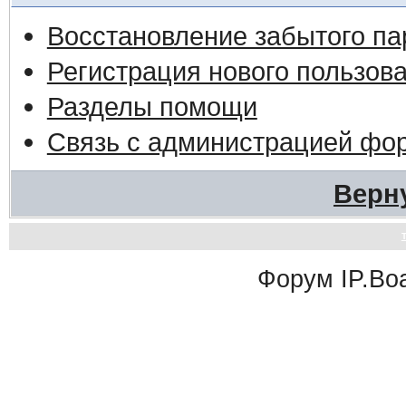
Восстановление забытого па
Регистрация нового пользов
Разделы помощи
Связь с администрацией фо
Верн
Форум
IP.Bo