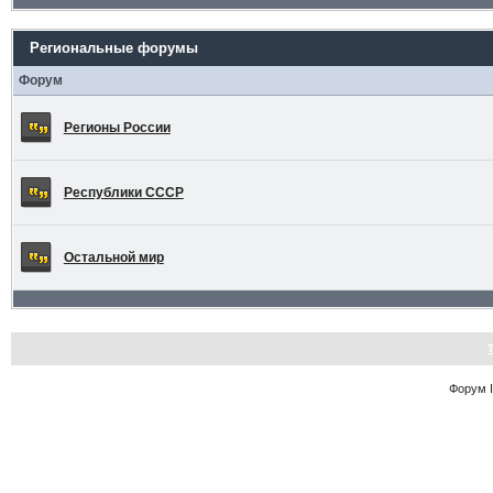
Региональные форумы
Форум
Регионы России
Республики СССР
Остальной мир
Форум