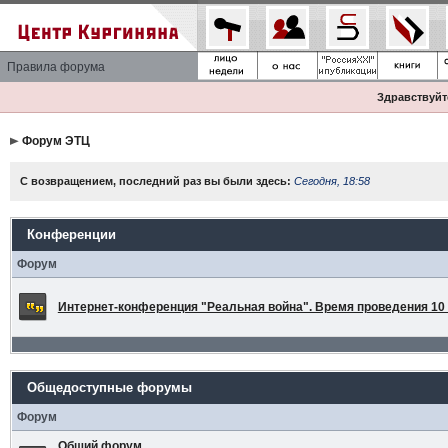
Правила форума
Здравствуйте
Форум ЭТЦ
С возвращением, последний раз вы были здесь:
Сегодня, 18:58
Конференции
Форум
Интернет-конференция "Реальная война". Время проведения 10 а
Общедоступные форумы
Форум
Общий форум