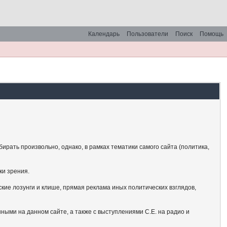
Календарь
Пользователи
Поиск
Помощь
рать произвольно, однако, в рамках тематики самого сайта (политика,
ки зрения.
кие лозунги и клише, прямая реклама иных политических взглядов,
ными на данном сайте, а также с выступлениями С.Е. на радио и