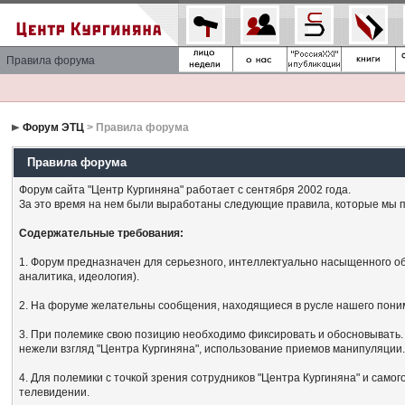
Правила форума
Форум ЭТЦ
> Правила форума
Правила форума
Форум сайта "Центр Кургиняна" работает с сентября 2002 года.
За это время на нем были выработаны следующие правила, которые мы п
Содержательные требования:
1. Форум предназначен для серьезного, интеллектуально насыщенного об
аналитика, идеология).
2. На форуме желательны сообщения, находящиеся в русле нашего поним
3. При полемике свою позицию необходимо фиксировать и обосновывать. 
нежели взгляд "Центра Кургиняна", использование приемов манипуляции
4. Для полемики с точкой зрения сотрудников "Центра Кургиняна" и сам
телевидении.