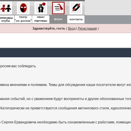
Здравствуйте, гость
(
Вход
|
Регистрация
)
росим вас соблюдать.
мена мнениями и полемики. Темы для обсуждения наши посетители могут изби
ания событий, но с уважением будут восприняты и другие обоснованные точ
Категорически не приветствуются сообщения митингового стиля, идеологичес
.
ого Сергея Ервандовича необходимо быть ознакомленным с работами, помещен