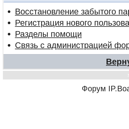
Восстановление забытого па
Регистрация нового пользов
Разделы помощи
Связь с администрацией фо
Верн
Форум
IP.Bo