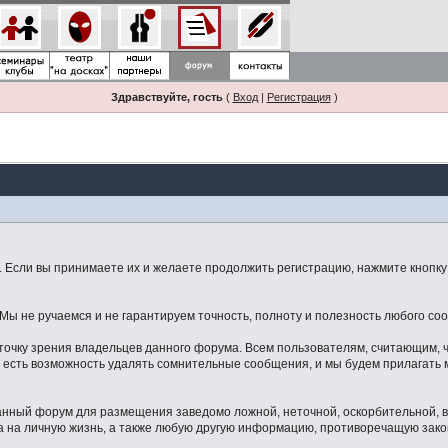
Здравствуйте, гость
(
Вход
|
Регистрация
)
Если вы принимаете их и желаете продолжить регистрацию, нажмите кнопку 
ы не ручаемся и не гарантируем точность, полноту и полезность любого со
точку зрения владельцев данного форума. Всем пользователям, считающим,
 есть возможность удалять сомнительные сообщения, и мы будем прилагать м
данный форум для размещения заведомо ложной, неточной, оскорбительной,
 на личную жизнь, а также любую другую информацию, противоречащую зак