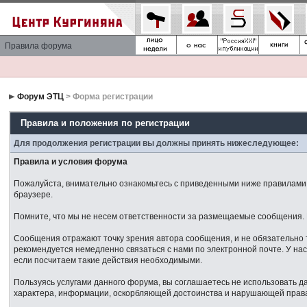
Правила форума
Форум ЭТЦ
> Форма регистрации
Правила и положения по регистрации
Для продолжения регистрации вы должны принять нижеследующее:
Правила и условия форума
Пожалуйста, внимательно ознакомьтесь с приведенными ниже правилами. 
браузере.
Помните, что мы не несем ответственности за размещаемые сообщения. М
Сообщения отражают точку зрения автора сообщения, и не обязательно 
рекомендуется немедленно связаться с нами по электронной почте. У нас
если посчитаем такие действия необходимыми.
Пользуясь услугами данного форума, вы соглашаетесь не использовать 
характера, информации, оскорбляющей достоинства и нарушающей права