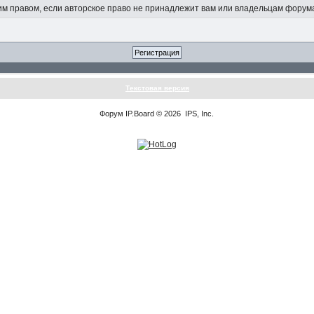
 правом, если авторское право не принадлежит вам или владельцам форум
Текстовая версия
Форум
IP.Board
© 2026
IPS, Inc
.